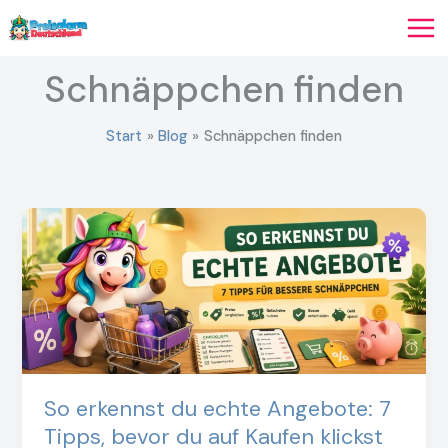
Zum
Inhalt
springen
Schnäppchen finden
Start
Blog
Schnäppchen finden
So erkennst du echte Angebote: 7
Tipps, bevor du auf Kaufen klickst