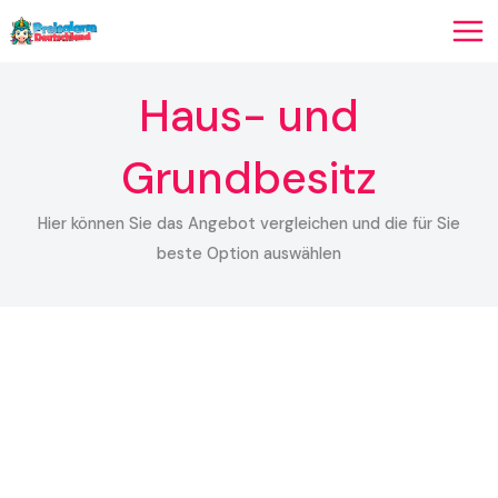
Zum
Inhalt
springen
Haus- und
Grundbesitz
Hier können Sie das Angebot vergleichen und die für Sie
beste Option auswählen