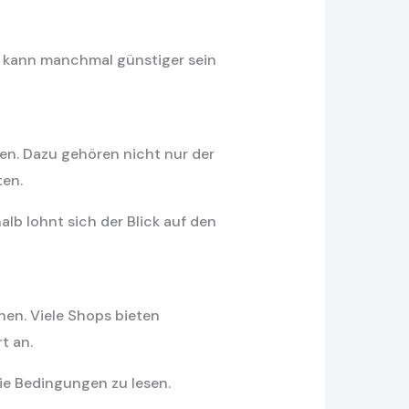
tt kann manchmal günstiger sein
n. Dazu gehören nicht nur der
ten.
lb lohnt sich der Blick auf den
en. Viele Shops bieten
t an.
die Bedingungen zu lesen.