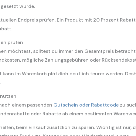
ngesetzt wurde.
ktuellen Endpreis prüfen. Ein Produkt mit 20 Prozent Raba
abatt.
ten prüfen
n möchtest, solltest du immer den Gesamtpreis betrachte
sandkosten, mögliche Zahlungsgebühren oder Rücksendekos
kann im Warenkorb plötzlich deutlich teurer werden. Desha
.
 nutzen
, nach einem passenden
Gutschein oder Rabattcode
zu such
undenrabatte oder Rabatte ab einem bestimmten Warenwer
lfen, beim Einkauf zusätzlich zu sparen. Wichtig ist nur, 