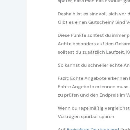
später, dass man das Produkt gar
Deshalb ist es sinnvoll, sich vor
Gibt es einen Gutschein? Sind 
Diese Punkte solltest du immer 
Achte besonders auf den Gesamtp
solltest du zusätzlich Laufzeit,
So kannst du schneller echte A
Fazit: Echte Angebote erkennen 
Echte Angebote erkennen muss ni
zu prüfen und den Endpreis im 
Wenn du regelmäßig vergleichst
Verträgen spürbar sparen.
Auf
Preisalarm Deutschland
finde