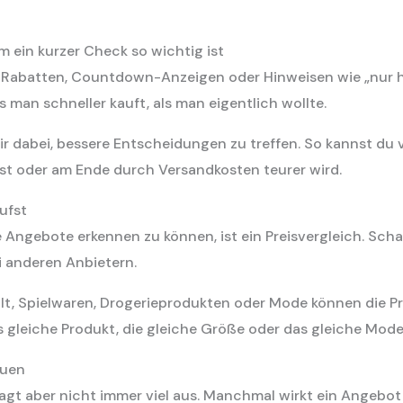
ein kurzer Check so wichtig ist
n Rabatten, Countdown-Anzeigen oder Hinweisen wie „nur he
 man schneller kauft, als man eigentlich wollte.
ir dabei, bessere Entscheidungen zu treffen. So kannst du 
ist oder am Ende durch Versandkosten teurer wird.
aufst
 Angebote erkennen zu können, ist ein Preisvergleich. Scha
i anderen Anbietern.
alt, Spielwaren, Drogerieprodukten oder Mode können die P
s gleiche Produkt, die gleiche Größe oder das gleiche Modell
auen
sagt aber nicht immer viel aus. Manchmal wirkt ein Angebot 