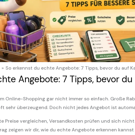
So erkennst du echte Angebote: 7 Tipps, bevor du auf Ka
hte Angebote: 7 Tipps, bevor du 
m Online-Shopping gar nicht immer so einfach. Große Raba
oft sehr überzeugend. Doch nicht jedes Angebot ist auto
lte Preise vergleichen, Versandkosten prüfen und sich nic
eitrag zeigen wir dir, wie du echte Angebote erkennen kann