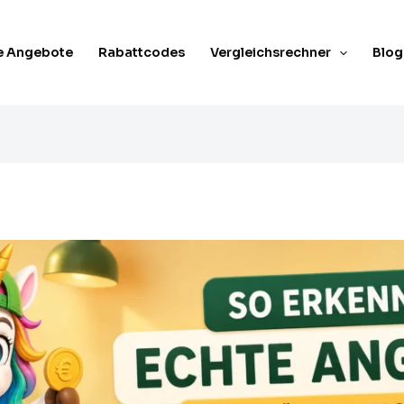
e Angebote
Rabattcodes
Vergleichsrechner
Blog