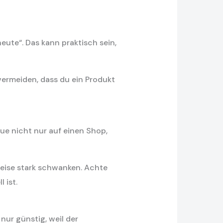
ute“. Das kann praktisch sein,
vermeiden, dass du ein Produkt
ue nicht nur auf einen Shop,
reise stark schwanken. Achte
 ist.
nur günstig, weil der