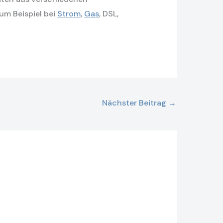
um Beispiel bei
Strom
,
Gas
, DSL,
Nächster Beitrag
→