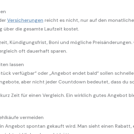
nen
der
Versicherungen
reicht es nicht, nur auf den monatliche
g über die gesamte Laufzeit kostet.
zeit, Kündigungsfrist, Boni und mögliche Preisänderungen.
rgleich oft dauerhaft sparen.
iten lassen
tück verfügbar“ oder „Angebot endet bald“ sollen schnell
angebote, aber nicht jeder Countdown bedeutet, dass du so
kurz Zeit für einen Vergleich. Ein wirklich gutes Angebot 
ehlkäufe vermeiden
ein Angebot spontan gekauft wird. Man sieht einen Rabatt,