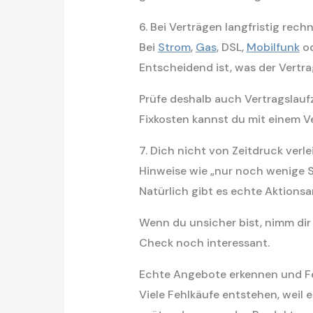
6. Bei Verträgen langfristig rech
Bei
Strom
,
Gas
, DSL,
Mobilfunk
o
Entscheidend ist, was der Vertra
Prüfe deshalb auch Vertragslauf
Fixkosten kannst du mit einem Ve
7. Dich nicht von Zeitdruck verle
Hinweise wie „nur noch wenige S
Natürlich gibt es echte Aktions
Wenn du unsicher bist, nimm dir 
Check noch interessant.
Echte Angebote erkennen und F
Viele Fehlkäufe entstehen, weil 