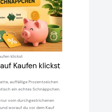
ufen klickst
auf Kaufen klickst
tte, auffällige Prozentzeichen
matisch ein echtes Schnäppchen.
ht nur vom durchgestrichenen
st und worauf du vor dem Kauf