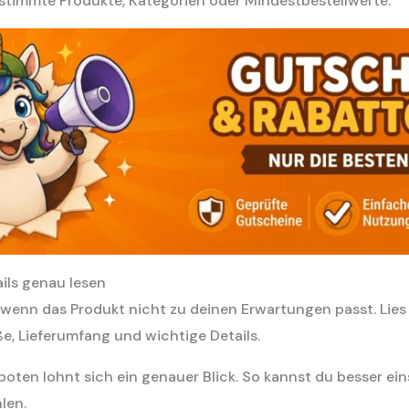
stimmte Produkte, Kategorien oder Mindestbestellwerte.
ils genau lesen
g, wenn das Produkt nicht zu deinen Erwartungen passt. Lie
e, Lieferumfang und wichtige Details.
ten lohnt sich ein genauer Blick. So kannst du besser ein
len.