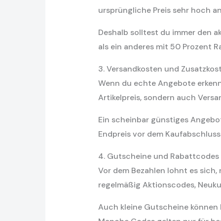
ursprüngliche Preis sehr hoch a
Deshalb solltest du immer den a
als ein anderes mit 50 Prozent R
3. Versandkosten und Zusatzkos
Wenn du echte Angebote erkenne
Artikelpreis, sondern auch Ver
Ein scheinbar günstiges Angebot 
Endpreis vor dem Kaufabschluss
4. Gutscheine und Rabattcodes
Vor dem Bezahlen lohnt es sich
regelmäßig Aktionscodes, Neuk
Auch kleine Gutscheine können he