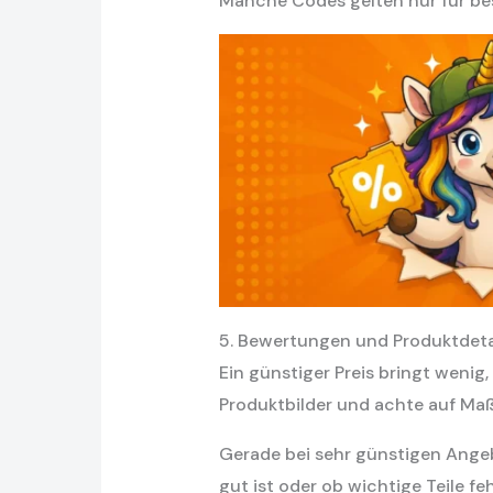
Manche Codes gelten nur für be
5. Bewertungen und Produktdeta
Ein günstiger Preis bringt weni
Produktbilder und achte auf Maß
Gerade bei sehr günstigen Angebo
gut ist oder ob wichtige Teile feh