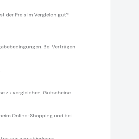
st der Preis im Vergleich gut?
kgabebedingungen. Bei Verträgen
.
se zu vergleichen, Gutscheine
 beim Online-Shopping und bei
iten aus verschiedenen