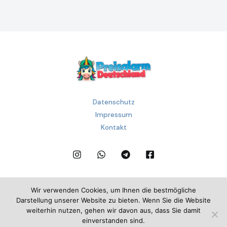
Datenschutz
Impressum
Kontakt
Wir verwenden Cookies, um Ihnen die bestmögliche
Darstellung unserer Website zu bieten. Wenn Sie die Website
E&G Klasse – Preisalarm Deutschland
weiterhin nutzen, gehen wir davon aus, dass Sie damit
Copyright © 2026
einverstanden sind.