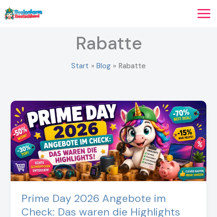
Zum
Inhalt
springen
Rabatte
Start
Blog
Rabatte
Prime Day 2026 Angebote im
Check: Das waren die Highlights