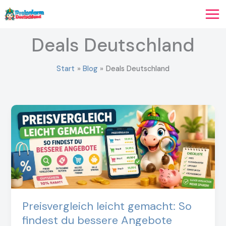
Zum
Inhalt
springen
Deals Deutschland
Start
Blog
Deals Deutschland
Preisvergleich leicht gemacht: So
findest du bessere Angebote