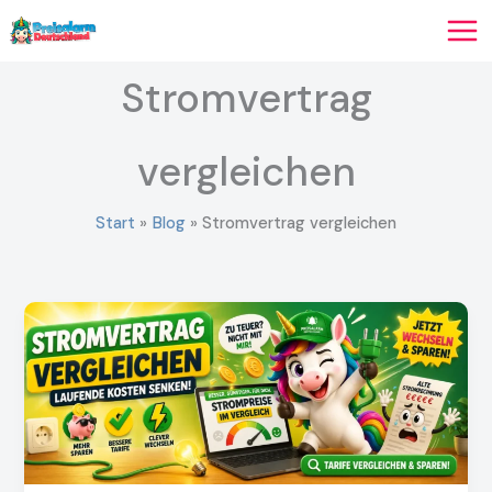
Zum
Inhalt
springen
Stromvertrag
vergleichen
Start
Blog
Stromvertrag vergleichen