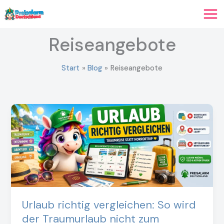
Zum
Inhalt
springen
Reiseangebote
Start
Blog
Reiseangebote
Urlaub richtig vergleichen: So wird
der Traumurlaub nicht zum