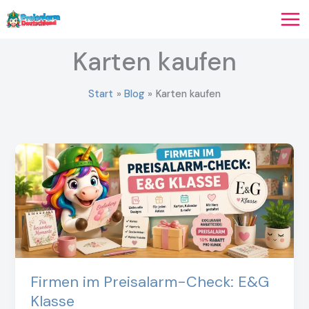
Zum
Inhalt
springen
Karten kaufen
Start
Blog
Karten kaufen
Firmen im Preisalarm-Check: E&G
Klasse