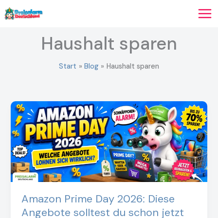
Zum
Inhalt
springen
Haushalt sparen
Start
Blog
Haushalt sparen
Amazon Prime Day 2026: Diese
Angebote solltest du schon jetzt