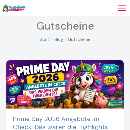
Zum
Inhalt
springen
Gutscheine
Start
Blog
Gutscheine
Prime Day 2026 Angebote im
Check: Das waren die Highlights