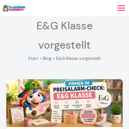
Zum
Inhalt
springen
E&G Klasse
vorgestellt
Start
Blog
E&G Klasse vorgestellt