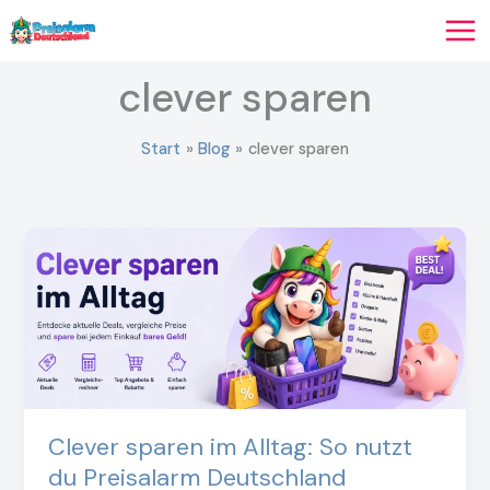
Zum
Inhalt
springen
clever sparen
Start
Blog
clever sparen
Clever sparen im Alltag: So nutzt
du Preisalarm Deutschland