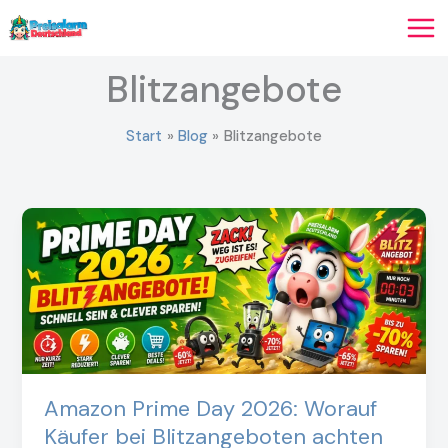
Zum
Inhalt
springen
Blitzangebote
Start
Blog
Blitzangebote
Amazon Prime Day 2026: Worauf
Käufer bei Blitzangeboten achten