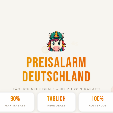
Preisalarm
Deutschland
TÄGLICH NEUE DEALS – BIS ZU 90 % RABATT!
90%
Täglich
100%
MAX. RABATT
NEUE DEALS
KOSTENLOS